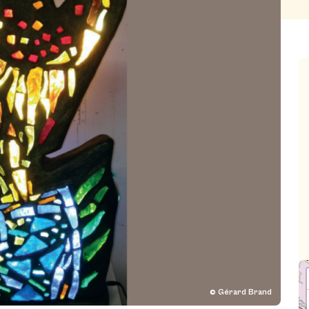
© Gérard Brand