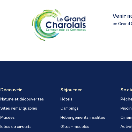
Venir n
en Grand 
Découvrir
Séjourner
Se di
Nature et découvertes
Hôtels
Pêch
Sites remarquables
Campings
Pisci
Musées
Hébergements insolites
Ciném
Idées de circuits
Gîtes - meublés
Activi