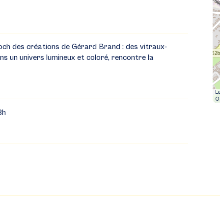
och des créations de Gérard Brand : des vitraux-
ns un univers lumineux et coloré, rencontre la
Le
O
8h