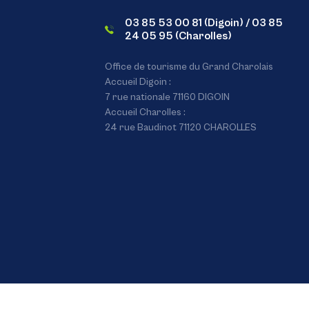
03 85 53 00 81 (Digoin) / 03 85
24 05 95 (Charolles)
Office de tourisme du Grand Charolais
Accueil Digoin :
7 rue nationale 71160 DIGOIN
Accueil Charolles :
24 rue Baudinot 71120 CHAROLLES