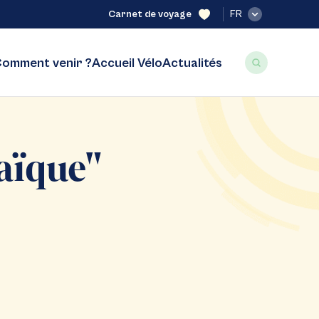
Carnet de voyage
FR
omment venir ?
Accueil Vélo
Actualités
aïque"