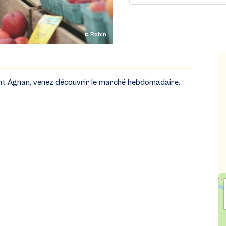
© Robin
aint Agnan, venez découvrir le marché hebdomadaire.