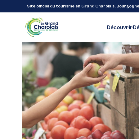
Site officiel du tourisme en Grand Charolais, Bourgogn
Découvrir
Dé