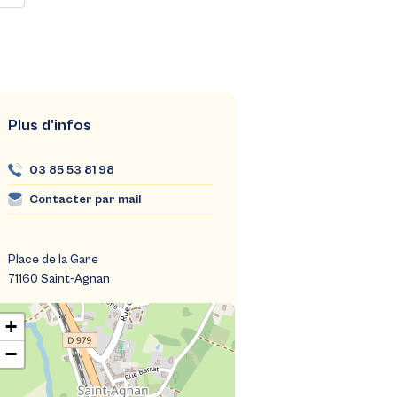
Plus d'infos
03 85 53 81 98
Contacter par mail
Place de la Gare
71160 Saint-Agnan
+
−