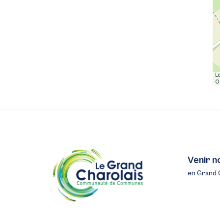
Le
O
Venir n
en Grand 