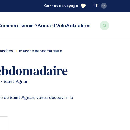
Carnet de voyage
FR
omment venir ?
Accueil Vélo
Actualités
archés
Marché hebdomadaire
ebdomadaire
 • Saint-Agnan
ge de Saint Agnan, venez découvrir le