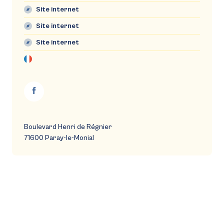
Site internet
Site internet
Site internet
Boulevard Henri de Régnier
71600 Paray-le-Monial