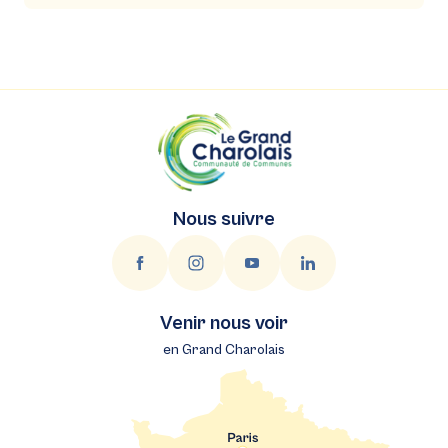
Nous suivre
Venir nous voir
en Grand Charolais