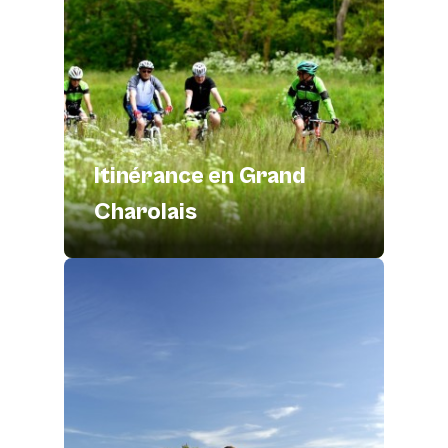
Itinérance en Grand
Charolais