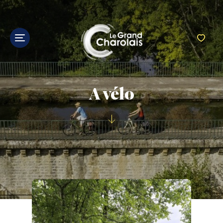
A vélo