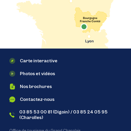
Carte interactive
Photos et vidéos
Nos brochures
Contactez-nous
03 85 53 00 81 (Digoin) / 03 85 24 05 95
(Charolles)
Office de tourisme du Grand Charolais