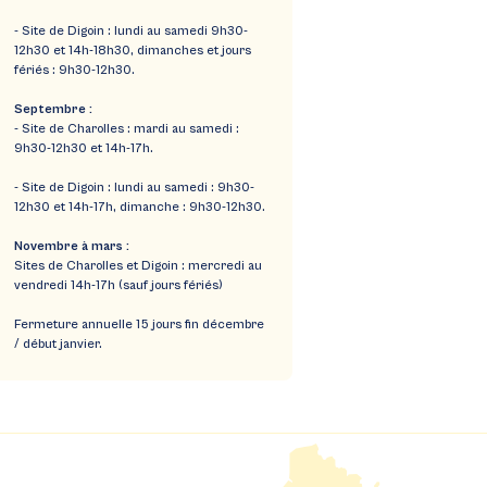
- Site de Digoin : lundi au samedi 9h30-
12h30 et 14h-18h30, dimanches et jours
fériés : 9h30-12h30.
Septembre :
- Site de Charolles : mardi au samedi :
9h30-12h30 et 14h-17h.
- Site de Digoin : lundi au samedi : 9h30-
12h30 et 14h-17h, dimanche : 9h30-12h30.
Novembre à mars :
Sites de Charolles et Digoin : mercredi au
vendredi 14h-17h (sauf jours fériés)
Fermeture annuelle 15 jours fin décembre
/ début janvier.