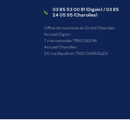
03 85 53 00 81 (Digoin) / 03 85
24 05 95 (Charolles)
Office de tourisme du Grand Charolais
Accueil Digoin :
7 rue nationale 71160 DIGOIN
Accueil Charolles :
24 rue Baudinot 71120 CHAROLLES