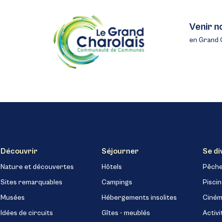
Venir n
en Grand 
Découvrir
Séjourner
Se di
Nature et découvertes
Hôtels
Pêch
Sites remarquables
Campings
Pisci
Musées
Hébergements insolites
Ciném
Idées de circuits
Gîtes - meublés
Activi