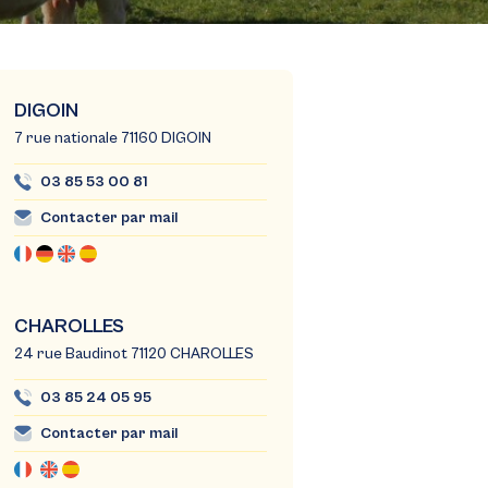
DIGOIN
7 rue nationale 71160 DIGOIN
03 85 53 00 81
Contacter par mail
CHAROLLES
24 rue Baudinot 71120 CHAROLLES
03 85 24 05 95
Contacter par mail