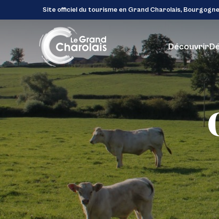
Site officiel du tourisme en Grand Charolais, Bourgogn
Découvrir
Dé