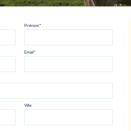
Prénom*
Email*
Ville