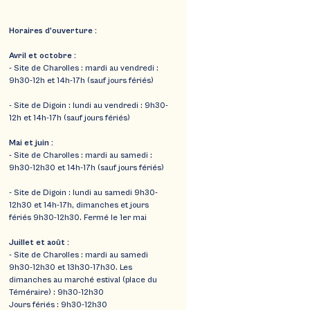
Horaires d'ouverture :
Avril et octobre :
- Site de Charolles : mardi au vendredi :
9h30-12h et 14h-17h (sauf jours fériés)
- Site de Digoin : lundi au vendredi : 9h30-
12h et 14h-17h (sauf jours fériés)
Mai et juin :
- Site de Charolles : mardi au samedi :
9h30-12h30 et 14h-17h (sauf jours fériés)
- Site de Digoin : lundi au samedi 9h30-
12h30 et 14h-17h, dimanches et jours
fériés 9h30-12h30. Fermé le 1er mai
Juillet et août :
- Site de Charolles : mardi au samedi
9h30-12h30 et 13h30-17h30. Les
dimanches au marché estival (place du
Téméraire) : 9h30-12h30
Jours fériés : 9h30-12h30