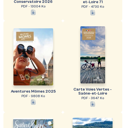
Conservatoire 2026
et-Loire 71
PDF - 13004 Ko
PDF - 4730 Ko
Carte Voies Vertes -
Aventures Mômes 2025
Saône-et-Loire
PDF - 9808 Ko
PDF - 3647 Ko