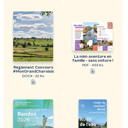
La mini-aventure en
famille - sans voiture !
PDF - 453 Ko
Règlement Concours
#MonGrandCharolais
DOCX - 22 Ko