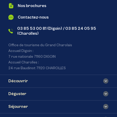
Nos brochures
Contactez-nous
03 85 53 00 81 (Digoin) / 03 85 24 05 95
(Charolles)
Office de tourisme du Grand Charolais
Accueil Digoin :
7 rue nationale 71160 DIGOIN
Accueil Charolles :
24 rue Baudinot 71120 CHAROLLES
Découvrir
Déguster
Séjourner